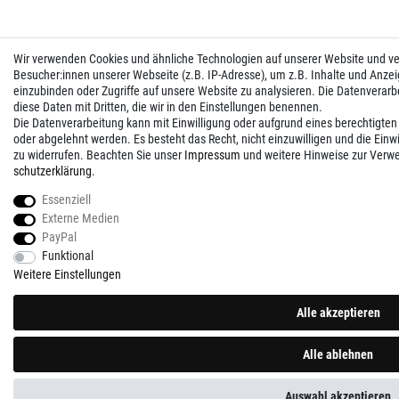
Wir verwenden Cookies und ähnliche Technologien auf unserer Website und 
Besucher:innen unserer Webseite (z.B. IP-Adresse), um z.B. Inhalte und Anzei
einzubinden oder Zugriffe auf unsere Website zu analysieren. Die Datenverarbei
diese Daten mit Dritten, die wir in den Einstellungen benennen.
Die Datenverarbeitung kann mit Einwilligung oder aufgrund eines berechtigten
oder abgelehnt werden. Es besteht das Recht, nicht einzuwilligen und die Einw
zu widerrufen. Beachten Sie unser
Impressum
und weitere Hinweise zur Verw
schutz­erklärung
.
Essenziell
Externe Medien
PayPal
Funktional
Weitere Einstellungen
Alle akzeptieren
Alle ablehnen
Auswahl akzeptieren