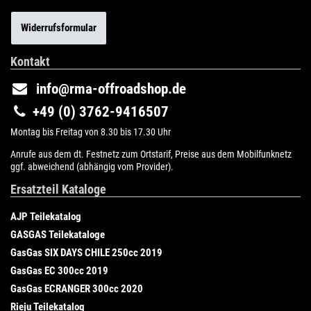
Widerrufsformular
Kontakt
info@rma-offroadshop.de
+49 (0) 3762-9416507
Montag bis Freitag von 8.30 bis 17.30 Uhr
Anrufe aus dem dt. Festnetz zum Ortstarif, Preise aus dem Mobilfunknetz
ggf. abweichend (abhängig vom Provider).
Ersatzteil Kataloge
AJP Teilekatalog
GASGAS Teilekataloge
GasGas SIX DAYS CHILE 250cc 2019
GasGas EC 300cc 2019
GasGas ECRANGER 300cc 2020
Rieju Teilekatalog