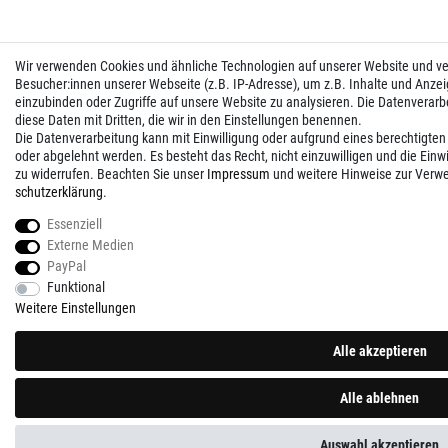
Wir verwenden Cookies und ähnliche Technologien auf unserer Website und 
Besucher:innen unserer Webseite (z.B. IP-Adresse), um z.B. Inhalte und Anzei
einzubinden oder Zugriffe auf unsere Website zu analysieren. Die Datenverarbei
diese Daten mit Dritten, die wir in den Einstellungen benennen.
Die Datenverarbeitung kann mit Einwilligung oder aufgrund eines berechtigten
oder abgelehnt werden. Es besteht das Recht, nicht einzuwilligen und die Einw
zu widerrufen. Beachten Sie unser
Impressum
und weitere Hinweise zur Verw
schutz­erklärung
.
Essenziell
Externe Medien
PayPal
Funktional
Weitere Einstellungen
Alle akzeptieren
Alle ablehnen
Auswahl akzeptieren