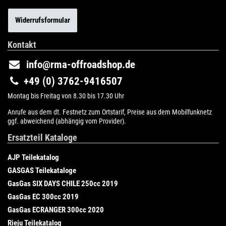
Widerrufsformular
Kontakt
info@rma-offroadshop.de
+49 (0) 3762-9416507
Montag bis Freitag von 8.30 bis 17.30 Uhr
Anrufe aus dem dt. Festnetz zum Ortstarif, Preise aus dem Mobilfunknetz
ggf. abweichend (abhängig vom Provider).
Ersatzteil Kataloge
AJP Teilekatalog
GASGAS Teilekataloge
GasGas SIX DAYS CHILE 250cc 2019
GasGas EC 300cc 2019
GasGas ECRANGER 300cc 2020
Rieju Teilekatalog