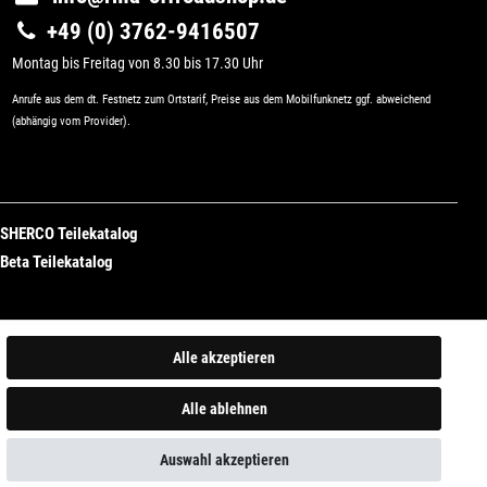
+49 (0) 3762-9416507
Montag bis Freitag von 8.30 bis 17.30 Uhr
Anrufe aus dem dt. Festnetz zum Ortstarif, Preise aus dem Mobilfunknetz ggf. abweichend
(abhängig vom Provider).
SHERCO Teilekatalog
Beta Teilekatalog
Alle akzeptieren
Alle ablehnen
Auswahl akzeptieren