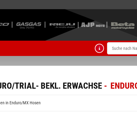
URO/TRIAL- BEKL. ERWACHSE
ENDUR
en in Enduro/MX Hosen