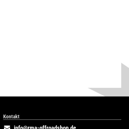
Kontakt
info@rma-offroadshop.de