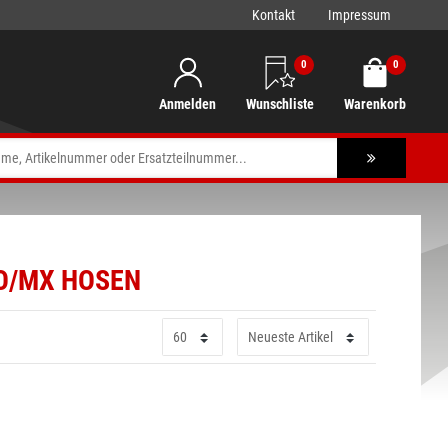
Kontakt
Impressum
0
0
Anmelden
Wunschliste
Warenkorb
O/MX HOSEN