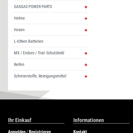
GASGAS POWER PARTS
Helme
Hosen
L-IONen Batterien
MX / Enduro / Trial- Schutzbekl
Reifen
Schmierstoffe, Reinigungsmittel
Ihr Einkauf
Informationen
Anmelden
Registrieren
Kontakt
/