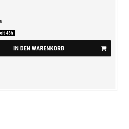
n
zeit 48h
IN DEN WARENKORB