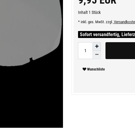
9,95 EUR
Inhalt
1
Stück
* inkl. ges. MwSt. zzgl.
Versandkoste
Sofort versandfertig, Liefer
Wunschliste