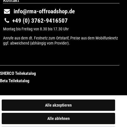
Kontakt
info@rma-offroadshop.de
+49 (0) 3762-9416507
Montag bis Freitag von 8.30 bis 17.30 Uhr
Anrufe aus dem dt. Festnetz zum Ortstarif, Preise aus dem Mobilfunknetz
ggf. abweichend (abhängig vom Provider).
SHERCO Teilekatalog
Beta Teilekatalog
Alle akzeptieren
Alle ablehnen