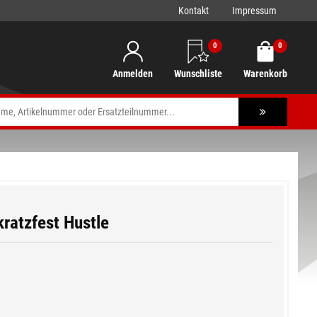
Kontakt
Impressum
0
0
Anmelden
Wunschliste
Warenkorb
kratzfest Hustle