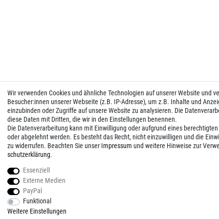
Wir verwenden Cookies und ähnliche Technologien auf unserer Website und 
Besucher:innen unserer Webseite (z.B. IP-Adresse), um z.B. Inhalte und Anzei
einzubinden oder Zugriffe auf unsere Website zu analysieren. Die Datenverarbei
diese Daten mit Dritten, die wir in den Einstellungen benennen.
Die Datenverarbeitung kann mit Einwilligung oder aufgrund eines berechtigten
oder abgelehnt werden. Es besteht das Recht, nicht einzuwilligen und die Einw
zu widerrufen. Beachten Sie unser
Impressum
und weitere Hinweise zur Verw
schutz­erklärung
.
Essenziell
Externe Medien
PayPal
Funktional
Weitere Einstellungen