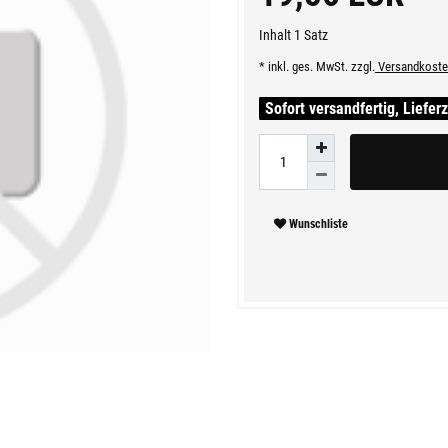
Inhalt
1
Satz
* inkl. ges. MwSt. zzgl.
Versandkoste
Sofort versandfertig, Liefer
Wunschliste