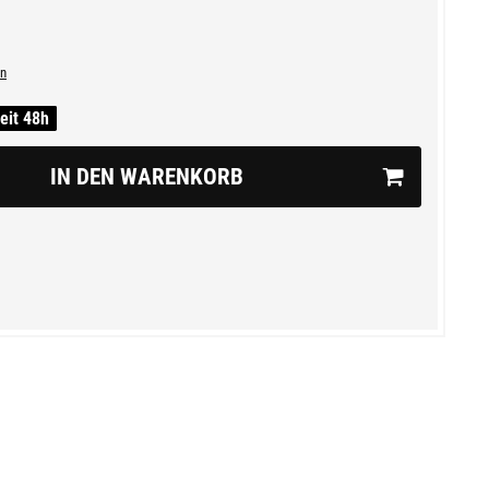
n
zeit 48h
IN DEN WARENKORB