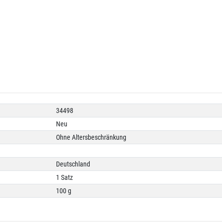
34498
Neu
Ohne Altersbeschränkung
Deutschland
1 Satz
100 g