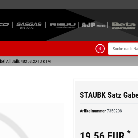
bel All Balls 48X58.2X13 KTM
STAUBK Satz Gabe
Artikelnummer
7350208
*
19,56 EUR