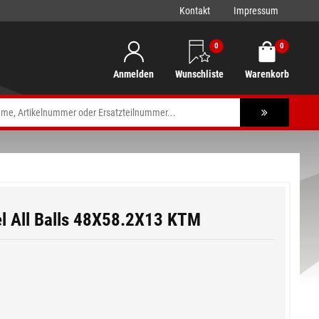
Kontakt
Impressum
0
0
Anmelden
Wunschliste
Warenkorb
l All Balls 48X58.2X13 KTM