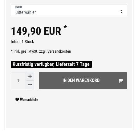
FARBE
*
149,90 EUR
Inhalt
1
Stück
* inkl. ges. MwSt. zzgl.
Versandkosten
Kurzfristig verfügbar, Lieferzeit 7 Tage
IN DEN WARENKORB
Wunschliste