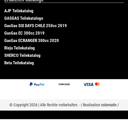
AJP Teilekatalog
GASGAS Teilekataloge
GasGas SIX DAYS CHILE 250cc 2019
GasGas EC 300cc 2019
GasGas ECRANGER 300cc 2020
Rieju Teilekatalog
SHERCO Teilekatalog
Beta Teilekatalog
© Copyright 2026 | Alle Rechte vorbehalten. - | Realisation
colornativ /