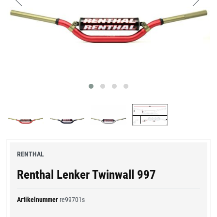
RENTHAL
Renthal Lenker Twinwall 997
Artikelnummer
re99701s