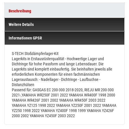
Beschreibung
Weitere Details
Informationen GPSR
S-TECH Stoßdämpferlager-Kit
Lagerkits in Erstausrüsterqualität - Hochwertige Lager und
Dichtringe für hohe Passform und lange Lebensdauer.
Die
Lagerkits sind komplett einbaufertig. Sie beinhalten jeweils alle
erforderlichen Komponenten für einen fachmännischen
Lageraustausch:
- Nadellager
- Dichtringe
- Laufbuchse
-
Distanzhülsen
Passend für: GASGAS EC 200-300 2018-2020, RIEJU MR 200-300
2021-,YAMAHA WR250F 2001 2022 YAMAHA WR400F 1998 2000
YAMAHA WR426F 2001 2002 YAMAHA WR450F 2003 2022
YAMAHA YZ125 1998 2022 YAMAHA YZ250F 2001 2022 YAMAHA
YZ250 1998 2022 YAMAHA YZ400F 1998 1999 YAMAHA YZ426F
2000 2002 YAMAHA YZ450F 2003 2022