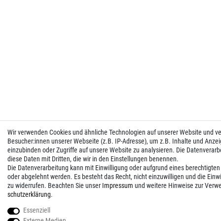
Wir verwenden Cookies und ähnliche Technologien auf unserer Website und 
Besucher:innen unserer Webseite (z.B. IP-Adresse), um z.B. Inhalte und Anzei
einzubinden oder Zugriffe auf unsere Website zu analysieren. Die Datenverarbei
diese Daten mit Dritten, die wir in den Einstellungen benennen.
Die Datenverarbeitung kann mit Einwilligung oder aufgrund eines berechtigten
oder abgelehnt werden. Es besteht das Recht, nicht einzuwilligen und die Einw
zu widerrufen. Beachten Sie unser
Impressum
und weitere Hinweise zur Verw
schutz­erklärung
.
Essenziell
Externe Medien