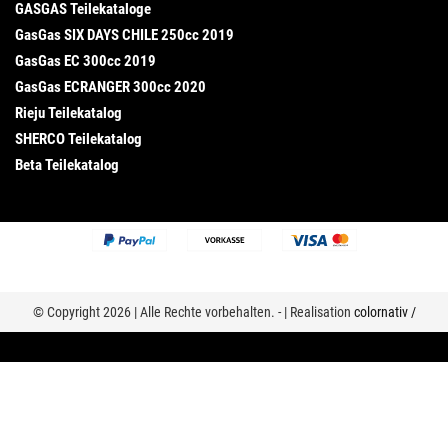
GASGAS Teilekataloge
GasGas SIX DAYS CHILE 250cc 2019
GasGas EC 300cc 2019
GasGas ECRANGER 300cc 2020
Rieju Teilekatalog
SHERCO Teilekatalog
Beta Teilekatalog
© Copyright 2026 | Alle Rechte vorbehalten. - | Realisation
colornativ /