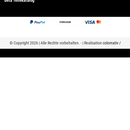
Beta Teilekatalog
© Copyright 2026 | Alle Rechte vorbehalten. - | Realisation
colornativ /