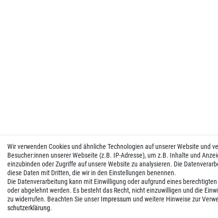
Wir verwenden Cookies und ähnliche Technologien auf unserer Website und 
Besucher:innen unserer Webseite (z.B. IP-Adresse), um z.B. Inhalte und Anzei
einzubinden oder Zugriffe auf unsere Website zu analysieren. Die Datenverarbei
diese Daten mit Dritten, die wir in den Einstellungen benennen.
Die Datenverarbeitung kann mit Einwilligung oder aufgrund eines berechtigten
oder abgelehnt werden. Es besteht das Recht, nicht einzuwilligen und die Einw
zu widerrufen. Beachten Sie unser
Impressum
und weitere Hinweise zur Verw
schutz­erklärung
.