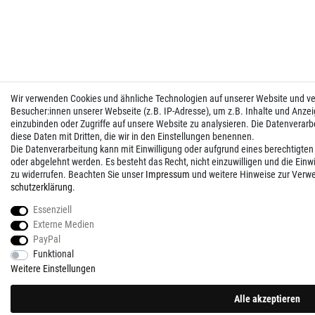
Wir verwenden Cookies und ähnliche Technologien auf unserer Website und 
Besucher:innen unserer Webseite (z.B. IP-Adresse), um z.B. Inhalte und Anzei
einzubinden oder Zugriffe auf unsere Website zu analysieren. Die Datenverarbei
diese Daten mit Dritten, die wir in den Einstellungen benennen.
Die Datenverarbeitung kann mit Einwilligung oder aufgrund eines berechtigten
oder abgelehnt werden. Es besteht das Recht, nicht einzuwilligen und die Einw
zu widerrufen. Beachten Sie unser
Impressum
und weitere Hinweise zur Verw
schutz­erklärung
.
Essenziell
Externe Medien
PayPal
Funktional
Weitere Einstellungen
Alle akzeptieren