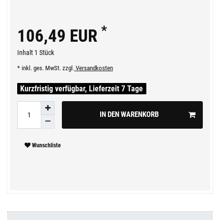
*
106,49 EUR
Inhalt
1
Stück
* inkl. ges. MwSt. zzgl.
Versandkosten
Kurzfristig verfügbar, Lieferzeit 7 Tage
IN DEN WARENKORB
Wunschliste