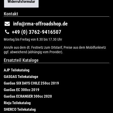
Widerrufsformular
Kontakt
info@rma-offroadshop.de
+49 (0) 3762-9416507
Montag bis Freitag von 8.30 bis 17.30 Uhr
Anrufe aus dem dt. Festnetz zum Ortstarif, Preise aus dem Mobilfunknetz
ggf. abweichend (abhängig vom Provider).
Ersatzteil Kataloge
AJP Teilekatalog
GASGAS Teilekataloge
GasGas SIX DAYS CHILE 250cc 2019
GasGas EC 300cc 2019
GasGas ECRANGER 300cc 2020
Rieju Teilekatalog
SHERCO Teilekatalog