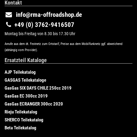
Kontakt
info@rma-offroadshop.de
+49 (0) 3762-9416507
Montag bis Freitag von 8.30 bis 17.30 Uhr
Anrufe aus dem dt. Festnetz zum Ortstarif, Preise aus dem Mobilfunknetz ggf. abweichend
(abhängig vom Provider).
Ersatzteil Kataloge
AJP Teilekatalog
GASGAS Teilekataloge
GasGas SIX DAYS CHILE 250cc 2019
GasGas EC 300cc 2019
GasGas ECRANGER 300cc 2020
Rieju Teilekatalog
SHERCO Teilekatalog
Beta Teilekatalog